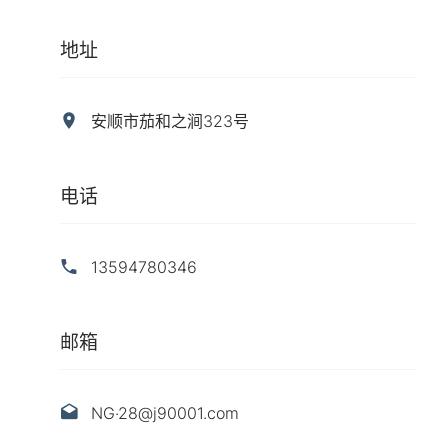
地址
安顺市茄和之涧323号
电话
13594780346
邮箱
NG·28@j90001.com