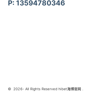
P: 13594780346
©
2026
- All Rights Reserved
hibet海博官网
.