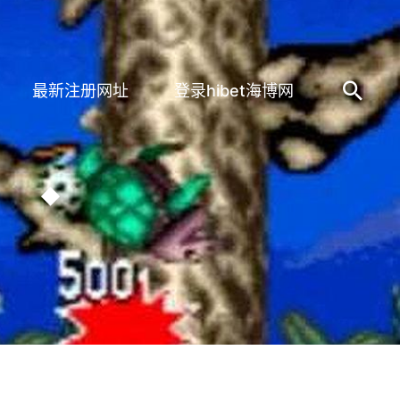
最新注册网址
登录hibet海博网