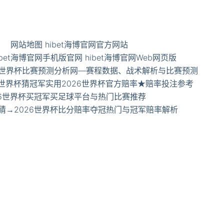
网站地图
hibet海博官网官方网站
ibet海博官网手机版官网
hibet海博官网Web网页版
世界杯比赛预测分析网—赛程数据、战术解析与比赛预测
6世界杯猜冠军
实用2026世界杯官方赔率★赔率投注参考
026世界杯买冠军买足球平台与热门比赛推荐
竞猜→2026世界杯比分赔率夺冠热门与冠军赔率解析