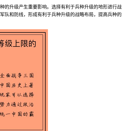
种的升级产生重要影响。选择有利于兵种升级的地形进行战
军队和防线，形成有利于兵种升级的战略布局，提高兵种的