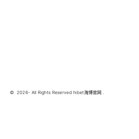
©
2026
- All Rights Reserved
hibet海博官网
.