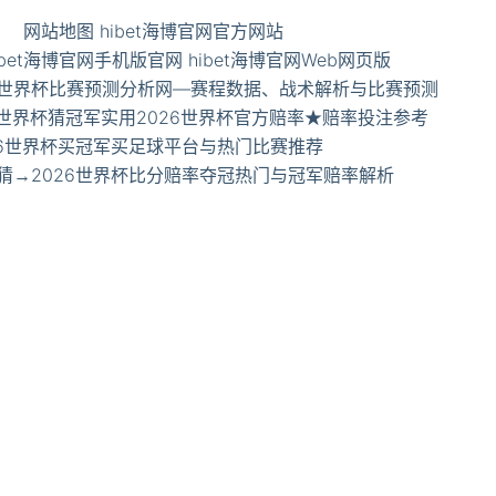
网站地图
hibet海博官网官方网站
ibet海博官网手机版官网
hibet海博官网Web网页版
世界杯比赛预测分析网—赛程数据、战术解析与比赛预测
6世界杯猜冠军
实用2026世界杯官方赔率★赔率投注参考
026世界杯买冠军买足球平台与热门比赛推荐
竞猜→2026世界杯比分赔率夺冠热门与冠军赔率解析