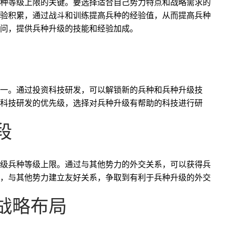
种等级上限的关键。要选择适合自己势力特点和战略需求的
验积累，通过战斗和训练提高兵种的经验值，从而提高兵种
问，提供兵种升级的技能和经验加成。
一。通过投资科技研发，可以解锁新的兵种和兵种升级技
科技研发的优先级，选择对兵种升级有帮助的科技进行研
段
级兵种等级上限。通过与其他势力的外交关系，可以获得兵
，与其他势力建立友好关系，争取到有利于兵种升级的外交
战略布局