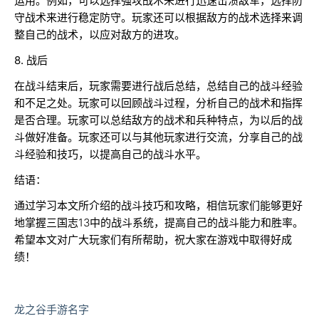
运用。例如，可以选择强攻战术来进行迅速击溃敌军，选择防
守战术来进行稳定防守。玩家还可以根据敌方的战术选择来调
整自己的战术，以应对敌方的进攻。
8. 战后
在战斗结束后，玩家需要进行战后总结，总结自己的战斗经验
和不足之处。玩家可以回顾战斗过程，分析自己的战术和指挥
是否合理。玩家可以总结敌方的战术和兵种特点，为以后的战
斗做好准备。玩家还可以与其他玩家进行交流，分享自己的战
斗经验和技巧，以提高自己的战斗水平。
结语：
通过学习本文所介绍的战斗技巧和攻略，相信玩家们能够更好
地掌握三国志13中的战斗系统，提高自己的战斗能力和胜率。
希望本文对广大玩家们有所帮助，祝大家在游戏中取得好成
绩！
龙之谷手游名字