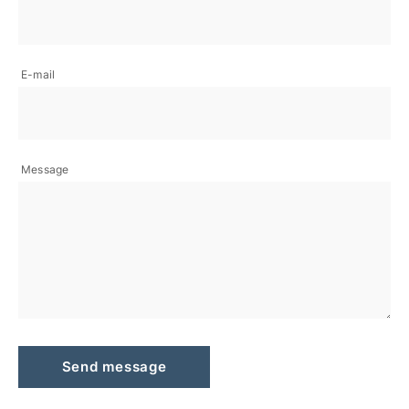
E-mail
Message
Send message